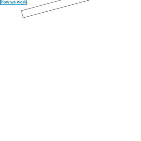
How we work