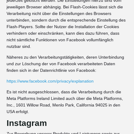
jederzeit gelöscht werden. Die Einstellungen hierzu sind vom
jeweiligen Browser abhängig. Bei Flash-Cookies lässt sich die
Verarbeitung nicht über die Einstellungen des Browsers
unterbinden, sondern durch die entsprechende Einstellung des
Flash-Players. Sollte der Nutzer die Installation der Cookies
verhindern oder einschränken, kann dies dazu führen, dass
nicht sämtliche Funktionen von Facebook vollumfänglich
nutzbar sind.
Näheres zu den Verarbeitungstätigkeiten, deren Unterbindung
und zur Löschung der von Facebook verarbeiteten Daten
finden sich in der Datenrichtlinie von Facebook:
https://www.facebook.com/privacy/explanation
Es ist nicht ausgeschlossen, dass die Verarbeitung durch die
Meta Platforms Ireland Limited auch über die Meta Platforms,
Inc., 1601 Willow Road, Menlo Park, California 94025 in den
USA erfolgt.
Instagram
Zur Bewerbung unserer Produkte und Leistungen sowie zur