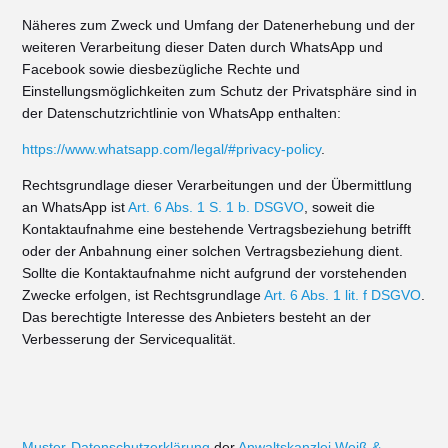
Näheres zum Zweck und Umfang der Datenerhebung und der
weiteren Verarbeitung dieser Daten durch WhatsApp und
Facebook sowie diesbezügliche Rechte und
Einstellungsmöglichkeiten zum Schutz der Privatsphäre sind in
der Datenschutzrichtlinie von WhatsApp enthalten:
https://www.whatsapp.com/legal/#privacy-policy
.
Rechtsgrundlage dieser Verarbeitungen und der Übermittlung
an WhatsApp ist
Art. 6 Abs. 1 S. 1 b. DSGVO
, soweit die
Kontaktaufnahme eine bestehende Vertragsbeziehung betrifft
oder der Anbahnung einer solchen Vertragsbeziehung dient.
Sollte die Kontaktaufnahme nicht aufgrund der vorstehenden
Zwecke erfolgen, ist Rechtsgrundlage
Art. 6 Abs. 1 lit. f DSGVO
.
Das berechtigte Interesse des Anbieters besteht an der
Verbesserung der Servicequalität.
Muster-Datenschutzerklärung
der
Anwaltskanzlei Weiß &