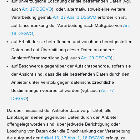
auf unverzügliche Löschung der sie betreffenden Daten (vgl.
auch
Art. 17 DSGVO
), oder, alternativ, soweit eine weitere
Verarbeitung gemäß
Art. 17 Abs. 3 DSGVO
erforderlich ist,
auf Einschränkung der Verarbeitung nach Maßgabe von
Art.
18 DSGVO
;
auf Erhalt der sie betreffenden und von ihnen bereitgestellten
Daten und auf Übermittlung dieser Daten an andere
Anbieter/Verantwortliche (vgl. auch
Art. 20 DSGVO
);
auf Beschwerde gegenüber der Aufsichtsbehörde, sofern sie
der Ansicht sind, dass die sie betreffenden Daten durch den
Anbieter unter Verstoß gegen datenschutzrechtliche
Bestimmungen verarbeitet werden (vgl. auch
Art. 77
DSGVO
).
Darüber hinaus ist der Anbieter dazu verpflichtet, alle
Empfänger, denen gegenüber Daten durch den Anbieter
offengelegt worden sind, über jedwede Berichtigung oder
Löschung von Daten oder die Einschränkung der Verarbeitung,
die aufgrund der
Artikel 16
,
17 Abs. 1
,
18 DSGVO
erfolgt, zu