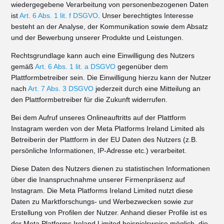
wiedergegebene Verarbeitung von personenbezogenen Daten
ist
Art. 6 Abs. 1 lit. f DSGVO
. Unser berechtigtes Interesse
besteht an der Analyse, der Kommunikation sowie dem Absatz
und der Bewerbung unserer Produkte und Leistungen.
Rechtsgrundlage kann auch eine Einwilligung des Nutzers
gemäß
Art. 6 Abs. 1 lit. a DSGVO
gegenüber dem
Plattformbetreiber sein. Die Einwilligung hierzu kann der Nutzer
nach
Art. 7 Abs. 3 DSGVO
jederzeit durch eine Mitteilung an
den Plattformbetreiber für die Zukunft widerrufen.
Bei dem Aufruf unseres Onlineauftritts auf der Plattform
Instagram werden von der Meta Platforms Ireland Limited als
Betreiberin der Plattform in der EU Daten des Nutzers (z.B.
persönliche Informationen, IP-Adresse etc.) verarbeitet.
Diese Daten des Nutzers dienen zu statistischen Informationen
über die Inanspruchnahme unserer Firmenpräsenz auf
Instagram. Die Meta Platforms Ireland Limited nutzt diese
Daten zu Marktforschungs- und Werbezwecken sowie zur
Erstellung von Profilen der Nutzer. Anhand dieser Profile ist es
der Meta Platforms Ireland Limited beispielsweise möglich, die