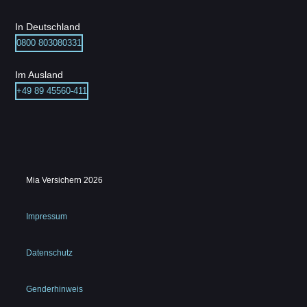
In Deutschland
0800 803080331
Im Ausland
+49 89 45560-411
Mia Versichern 2026
Impressum
Datenschutz
Genderhinweis