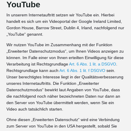
YouTube
In unserem Internetauftritt setzen wir YouTube ein. Hierbei
handelt es sich um ein Videoportal der Google Ireland Limited,
Gordon House, Barrow Street, Dublin 4, Irland, nachfolgend nur
„YouTube“ genannt.
Wir nutzen YouTube im Zusammenhang mit der Funktion
„Erweiterter Datenschutzmodus“, um Ihnen Videos anzeigen zu
können. Im Falle einer von Ihnen erteilten Einwilligung für diese
Verarbeitung ist Rechtsgrundlage
Art. 6 Abs. 1 lit. a DSGVO
.
Rechtsgrundlage kann auch
Art. 6 Abs. 1 lit. f DSGVO
sein.
Unser berechtigtes Interesse liegt in der Qualitätsverbesserung
unseres Internetauftritts. Die Funktion „Erweiterter
Datenschutzmodus“ bewirkt laut Angaben von YouTube, dass
die nachfolgend noch näher bezeichneten Daten nur dann an
den Server von YouTube übermittelt werden, wenn Sie ein
Video auch tatsächlich starten.
Ohne diesen „Erweiterten Datenschutz“ wird eine Verbindung
zum Server von YouTube in den USA hergestellt, sobald Sie