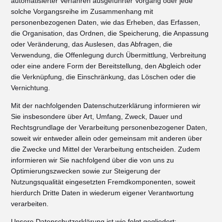
automatisierter Verfahren ausgeführter Vorgang oder jede
solche Vorgangsreihe im Zusammenhang mit
personenbezogenen Daten, wie das Erheben, das Erfassen,
die Organisation, das Ordnen, die Speicherung, die Anpassung
oder Veränderung, das Auslesen, das Abfragen, die
Verwendung, die Offenlegung durch Übermittlung, Verbreitung
oder eine andere Form der Bereitstellung, den Abgleich oder
die Verknüpfung, die Einschränkung, das Löschen oder die
Vernichtung.
Mit der nachfolgenden Datenschutzerklärung informieren wir
Sie insbesondere über Art, Umfang, Zweck, Dauer und
Rechtsgrundlage der Verarbeitung personenbezogener Daten,
soweit wir entweder allein oder gemeinsam mit anderen über
die Zwecke und Mittel der Verarbeitung entscheiden. Zudem
informieren wir Sie nachfolgend über die von uns zu
Optimierungszwecken sowie zur Steigerung der
Nutzungsqualität eingesetzten Fremdkomponenten, soweit
hierdurch Dritte Daten in wiederum eigener Verantwortung
verarbeiten.
Unsere Datenschutzerklärung ist wie folgt gegliedert: