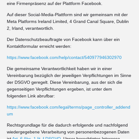
eine Firmenpräsenz auf der Plattform Facebook.
Auf dieser Social-Media-Plattform sind wir gemeinsam mit der
Meta Platforms Ireland Limited, 4 Grand Canal Square, Dublin
2, Irland, verantwortlich.
Der Datenschutzbeauftragte von Facebook kann über ein
Kontaktformular erreicht werden:
https://www.facebook.com/help/contact/540977946302970
Die gemeinsame Verantwortlichkeit haben wir in einer
Vereinbarung bezüglich der jeweiligen Verpflichtungen im Sinne
der DSGVO geregelt. Diese Vereinbarung, aus der sich die
gegenseitigen Verpflichtungen ergeben, ist unter dem
folgenden Link abrufbar:
https://www.facebook.com/legal/terms/page_controller_addend
um
Rechtsgrundlage für die dadurch erfolgende und nachfolgend
wiedergegebene Verarbeitung von personenbezogenen Daten
ist
Art. 6 Abs. 1 lit. f DSGVO
. Unser berechtigtes Interesse