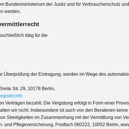
om Bundesministerium der Justiz und für Verbraucherschutz u
en werden.
ermittlerrecht
chließlich tätig für die
ur Überprüfung der Eintragung, werden im Wege des automatisiert
eite Str. 29, 10178 Berlin,
egister.info
n Verträgen bezahlt. Die Vergütung erfolgt in Form einer Provis
halten wir nicht. Insbesondere ist auch von den Beratenen kein
von Streitigkeiten im Zusammenhang mit der Vermittlung von Ve
- und Pflegeversicherung, Postfach 060222, 10052 Berlin, ww