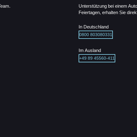
 Team.
Unterstützung bei einem Aut
Feiertagen, erhalten Sie dire
In Deutschland
0800 803080331
Im Ausland
+49 89 45560-411