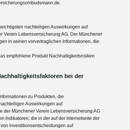
versicherungsombudsmann.de.
 wichtigsten nachteiligen Auswirkungen auf
ner Verein Lebensversicherung AG. Der Münchener
gen in seinen vorvertraglichen Informationen, die
das empfohlene Produkt Nachhaltigkeitsrisiken
achhaltigkeitsfaktoren bei der
nformationen zu Produkten, die
 nachteiligen Auswirkungen auf
eite der Münchener Verein Lebensversicherung AG
ndikatoren, die in der auf der Internetseite der
 von Investitionsentscheidungen auf