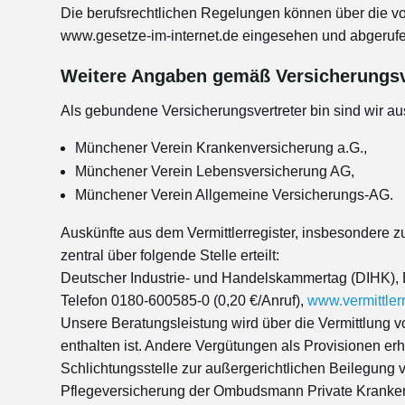
Die berufsrechtlichen Regelungen können über die v
www.gesetze-im-internet.de eingesehen und abgeruf
Weitere Angaben gemäß Versicherungsv
Als gebundene Versicherungsvertreter bin sind wir auss
Münchener Verein Krankenversicherung a.G.,
Münchener Verein Lebensversicherung AG,
Münchener Verein Allgemeine Versicherungs-AG.
Auskünfte aus dem Vermittlerregister, insbesondere z
zentral über folgende Stelle erteilt:
Deutscher Industrie- und Handelskammertag (DIHK), Br
Telefon 0180-600585-0 (0,20 €/Anruf),
www.vermittlerr
Unsere Beratungsleistung wird über die Vermittlung vo
enthalten ist. Andere Vergütungen als Provisionen er
Schlichtungsstelle zur außergerichtlichen Beilegung 
Pflegeversicherung der Ombudsmann Private Kranken