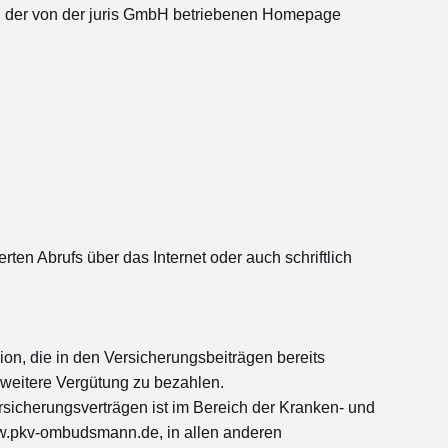
nd der von der juris GmbH betriebenen Homepage
en Abrufs über das Internet oder auch schriftlich
ion, die in den Versicherungsbeiträgen bereits
e weitere Vergütung zu bezahlen.
rsicherungsverträgen ist im Bereich der Kranken- und
w.pkv-ombudsmann.de, in allen anderen