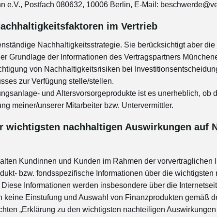
 e.V., Postfach 080632, 10006 Berlin, E-Mail: beschwerde@
achhaltigkeitsfaktoren im Vertrieb
nständige Nachhaltigkeitsstrategie. Sie berücksichtigt aber die
 der Grundlage der Informationen des Vertragspartners Münche
chtigung von Nachhaltigkeitsrisiken bei Investitionsentscheidun
sses zur Verfügung stelle/stellen.
ngsanlage- und Altersvorsorgeprodukte ist es unerheblich, ob 
tung meiner/unserer Mitarbeiter bzw. Untervermittler.
r wichtigsten nachhaltigen Auswirkungen auf N
halten Kundinnen und Kunden im Rahmen der vorvertraglichen I
dukt- bzw. fondsspezifische Informationen über die wichtigsten
. Diese Informationen werden insbesondere über die Internets
ch keine Einstufung und Auswahl von Finanzprodukten gemäß den I
hten „Erklärung zu den wichtigsten nachteiligen Auswirkungen