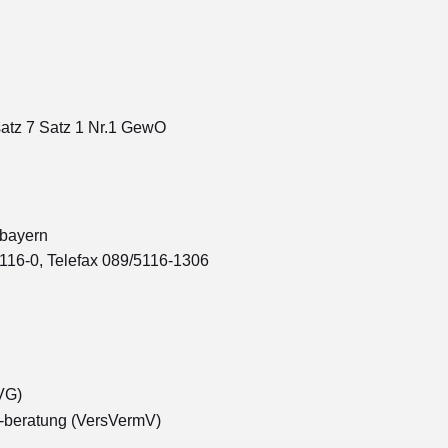
atz 7 Satz 1 Nr.1 GewO
rbayern
116-0, Telefax 089/5116-1306
VG)
 -beratung (VersVermV)