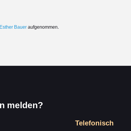
Esther Bauer
aufgenommen.
en melden?
Telefonisch