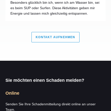
Besonders glücklich bin ich, wenn ich am Wasser bin, sei
es beim SUP oder Surfen. Diese Aktivitäten geben mir
Energie und lassen mich gleichzeitig entspannen.
KONTAKT AUFNEHMEN
Sie möchten einen Schaden melden?
Online
Senden Sie Ihre Schadenmitteilung direkt online an unser
Team.