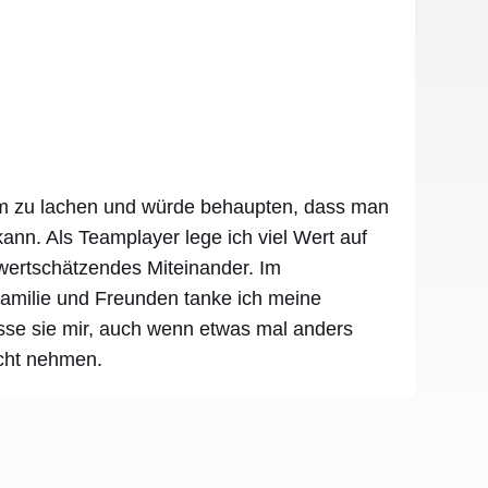
am zu lachen und würde behaupten, dass man
kann. Als Teamplayer lege ich viel Wert auf
wertschätzendes Miteinander. Im
Familie und Freunden tanke ich meine
asse sie mir, auch wenn etwas mal anders
icht nehmen.