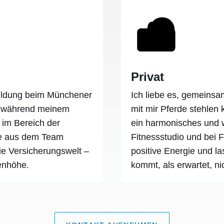
Privat
bildung beim Münchener
Ich liebe es, gemeins
n während meinem
mit mir Pferde stehlen 
 im Bereich der
ein harmonisches und 
te aus dem Team
Fitnessstudio und bei 
die Versicherungswelt –
positive Energie und l
enhöhe.
kommt, als erwartet, n