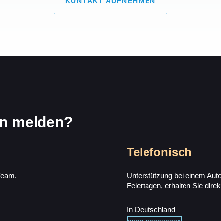
KONTAKT AUFNEHMEN
en melden?
Telefonisch
 Team.
Unterstützung bei einem Aut
Feiertagen, erhalten Sie dire
In Deutschland